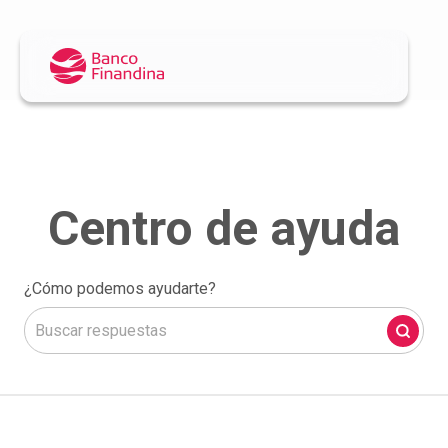
¿Cómo podemos ayudarte?
No hay sugerencias porque el campo de búsqueda está 