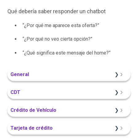
Qué debería saber responder un chatbot
“¿Por qué me aparece esta oferta?”
“¿Por qué no veo cierta opción?”
“¿Qué significa este mensaje del home?”
General
Información General
CDT
Sitio Web
Crédito de Vehículo
Información General
Sitio Web
Tarjeta de crédito