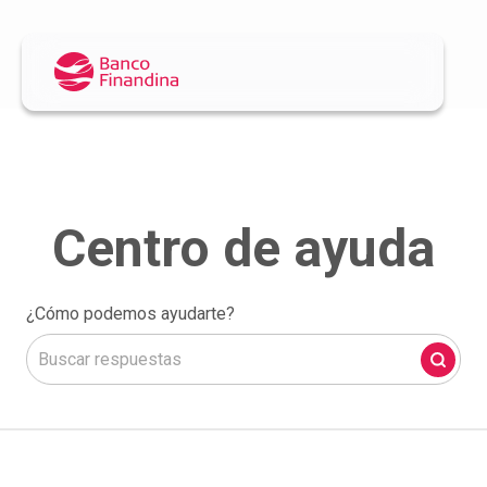
¿Cómo podemos ayudarte?
No hay sugerencias porque el campo de búsqueda está 