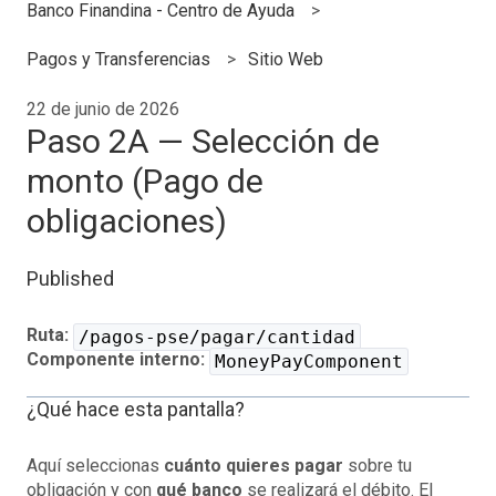
Banco Finandina - Centro de Ayuda
Pagos y Transferencias
Sitio Web
22 de junio de 2026
Paso 2A — Selección de
monto (Pago de
obligaciones)
Published
Ruta:
/pagos-pse/pagar/cantidad
Componente interno:
MoneyPayComponent
¿Qué hace esta pantalla?
Aquí seleccionas
cuánto quieres pagar
sobre tu
obligación y con
qué banco
se realizará el débito. El