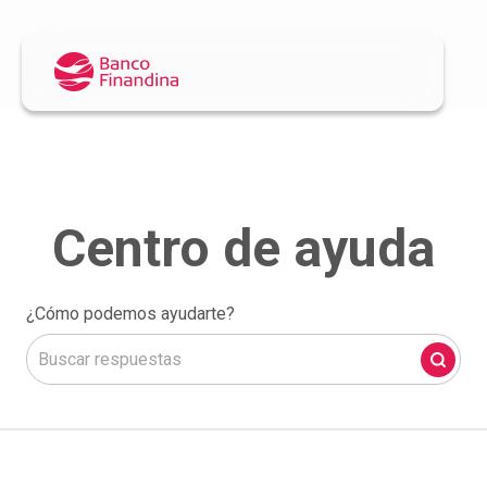
¿Cómo podemos ayudarte?
No hay sugerencias porque el campo de búsqueda está 