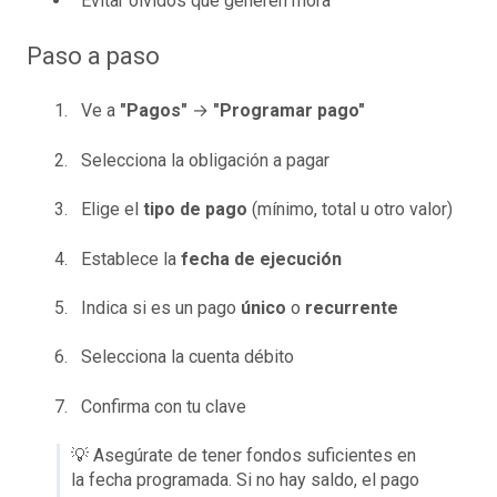
Evitar olvidos que generen mora
Paso a paso
Ve a
"Pagos"
→
"Programar pago"
Selecciona la obligación a pagar
Elige el
tipo de pago
(mínimo, total u otro valor)
Establece la
fecha de ejecución
Indica si es un pago
único
o
recurrente
Selecciona la cuenta débito
Confirma con tu clave
💡 Asegúrate de tener fondos suficientes en
la fecha programada. Si no hay saldo, el pago