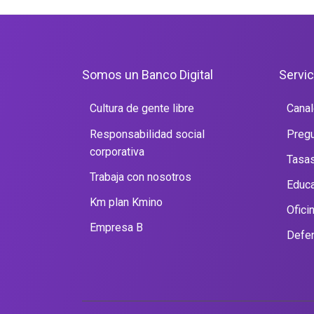
Portal Web
Somos un Banco Digital
Servic
Cultura de gente libre
Canal
Responsabilidad social
Pregu
corporativa
Tasas
Trabaja con nosotros
Educa
Km plan Kmino
Ofici
Empresa B
Defen