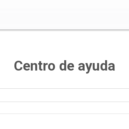
o de búsqueda está vacío.