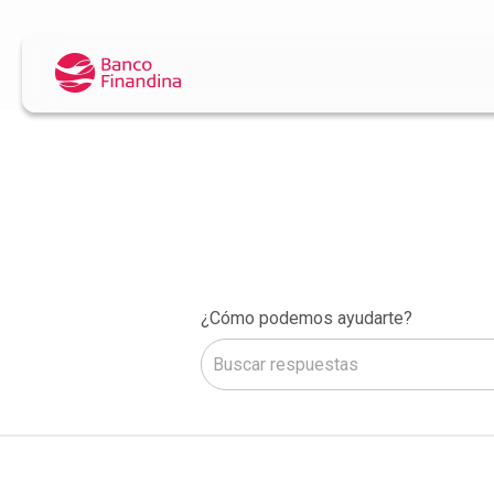
¿Cómo podemos ayudarte?
No hay sugerencias porque el camp