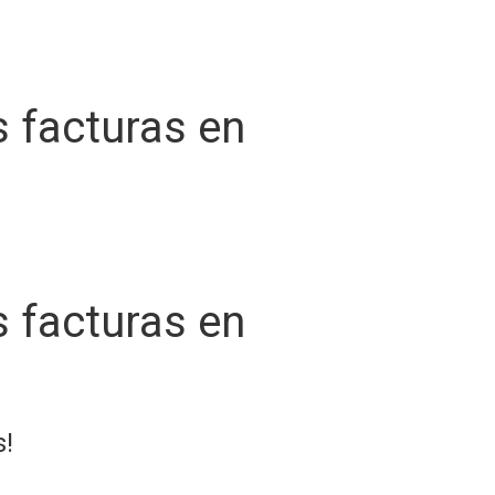
s facturas en
s facturas en
s!