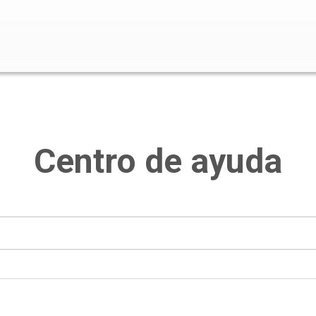
o de búsqueda está vacío.