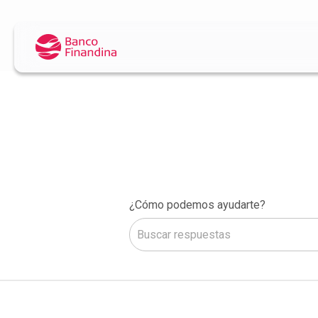
¿Cómo podemos ayudarte?
No hay sugerencias porque el camp