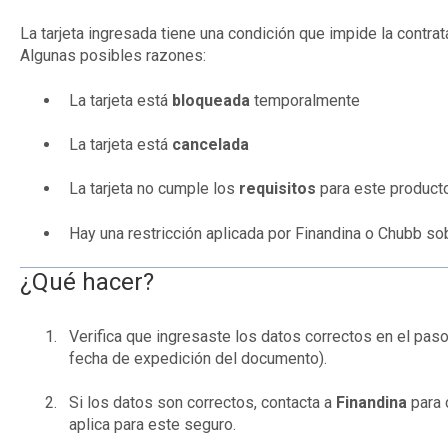
La tarjeta ingresada tiene una condición que impide la contr
Algunas posibles razones:
La tarjeta está
bloqueada
temporalmente
La tarjeta está
cancelada
La tarjeta no cumple los
requisitos
para este product
Hay una restricción aplicada por Finandina o Chubb so
¿Qué hacer?
Verifica que ingresaste los datos correctos en el paso
fecha de expedición del documento).
Si los datos son correctos, contacta a
Finandina
para c
aplica para este seguro.