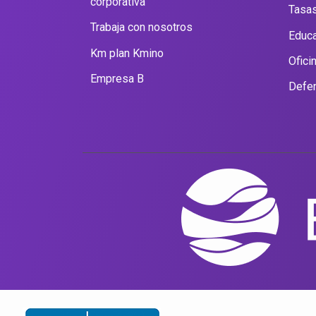
corporativa
Tasas
Trabaja con nosotros
Educa
Km plan Kmino
Ofici
Empresa B
Defen