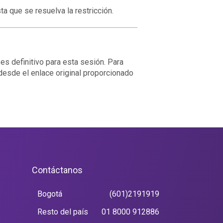
ta que se resuelva la restricción.
 es definitivo para esta sesión. Para
esde el enlace original proporcionado
Contáctanos
Bogotá
(601)2191919
Resto del país
01 8000 912886