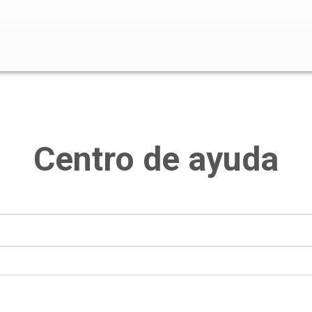
o de búsqueda está vacío.