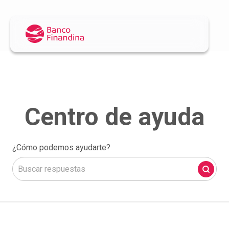
¿Cómo podemos ayudarte?
No hay sugerencias porque el campo de búsqueda está 