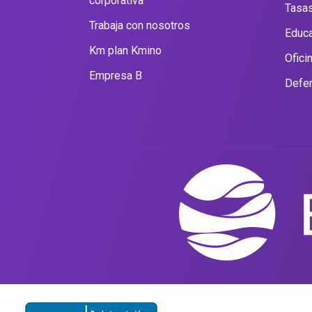
corporativa
Tasas
Trabaja con nosotros
Educa
Km plan Kmino
Ofici
Empresa B
Defen