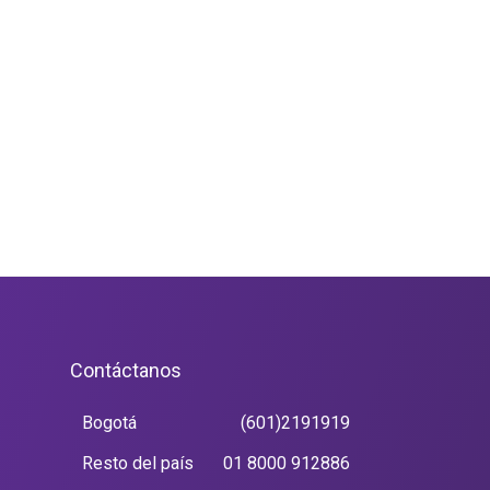
Contáctanos
Bogotá
(601)2191919
Resto del país
01 8000 912886