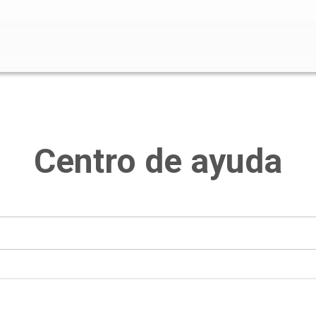
o de búsqueda está vacío.