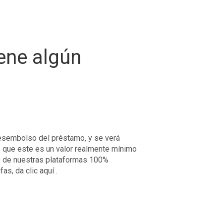
iene algún
desembolso del préstamo, y se verá
 que este es un valor realmente mínimo
és de nuestras plataformas 100%
fas, da clic aquí
.