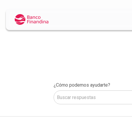
¿Cómo podemos ayudarte?
No hay sugerencias porque el camp