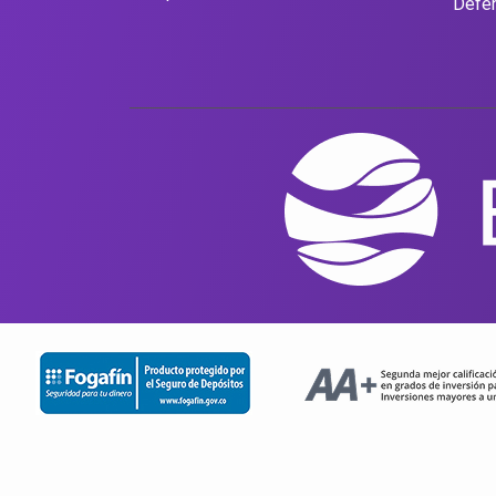
Defen