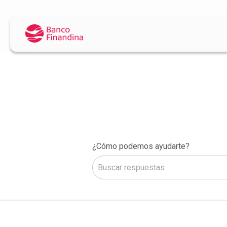
¿Cómo podemos ayudarte?
No hay sugerencias porque el camp