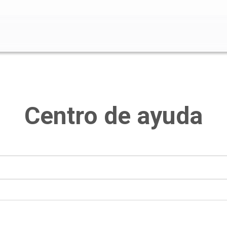
o de búsqueda está vacío.