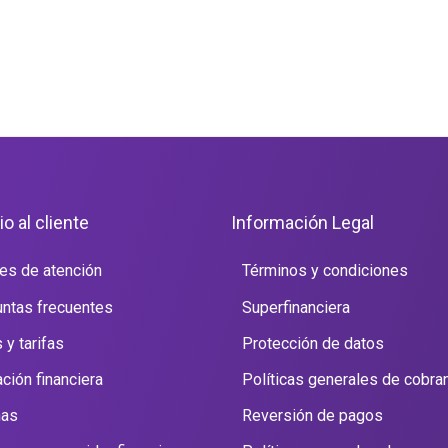
io al cliente
Información Legal
es de atención
Términos y condiciones
ntas frecuentes
Superfinanciera
 y tarifas
Protección de datos
ción financiera
Políticas generales de cobra
nas
Reversión de pagos