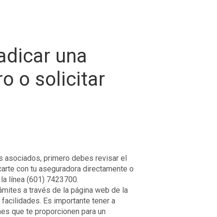
adicar una
o o solicitar
os asociados, primero debes revisar el
arte con tu aseguradora directamente o
la línea (601) 7423700.
ámites a través de la página web de la
facilidades. Es importante tener a
nes que te proporcionen para un