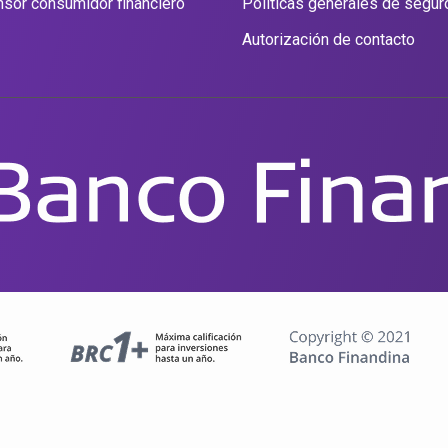
sor consumidor financiero
Políticas generales de segur
Autorización de contacto