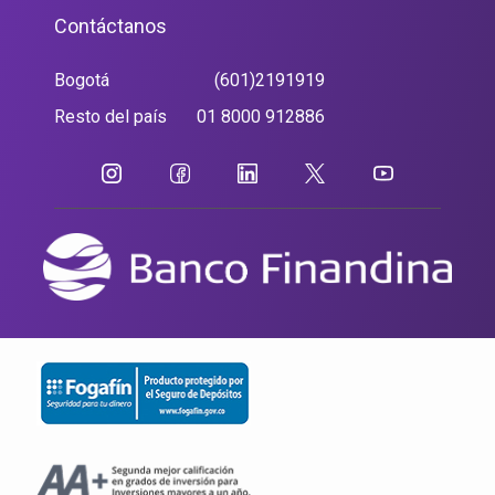
Contáctanos
Bogotá
(601)2191919
Resto del país
01 8000 912886