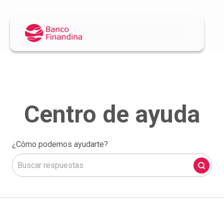
¿Cómo podemos ayudarte?
No hay sugerencias porque el campo de búsqueda está 