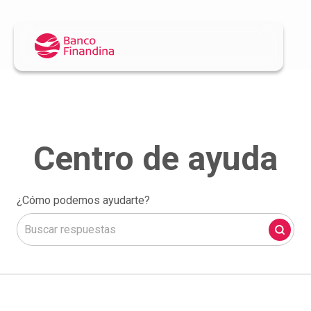
¿Cómo podemos ayudarte?
No hay sugerencias porque el campo de búsqueda está 