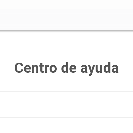
o de búsqueda está vacío.