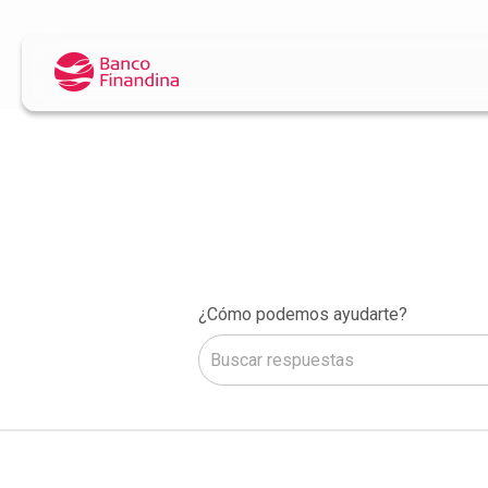
¿Cómo podemos ayudarte?
No hay sugerencias porque el camp