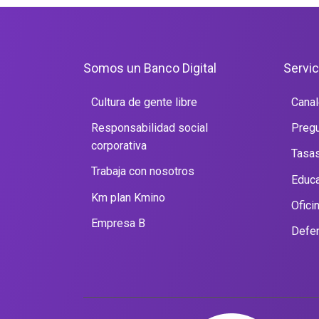
Somos un Banco Digital
Servic
Cultura de gente libre
Canal
Responsabilidad social
Pregu
corporativa
Tasas
Trabaja con nosotros
Educa
Km plan Kmino
Ofici
Empresa B
Defen