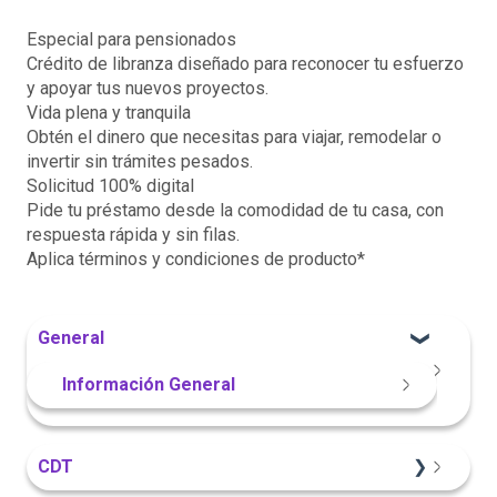
Especial para pensionados
Crédito de libranza diseñado para reconocer tu esfuerzo
y apoyar tus nuevos proyectos.
Vida plena y tranquila
Obtén el dinero que necesitas para viajar, remodelar o
invertir sin trámites pesados.
Solicitud 100% digital
Pide tu préstamo desde la comodidad de tu casa, con
respuesta rápida y sin filas.
Aplica términos y condiciones de producto*
General
Información General
CDT