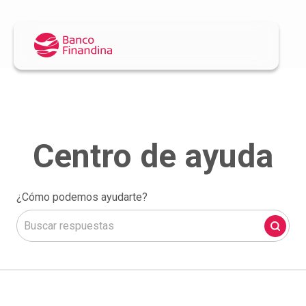
¿Cómo podemos ayudarte?
No hay sugerencias porque el campo de búsqueda está 