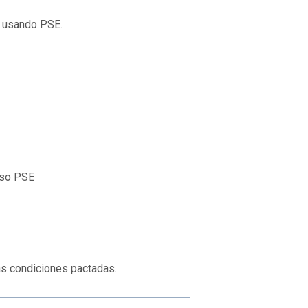
a usando PSE.
ceso PSE
las condiciones pactadas.