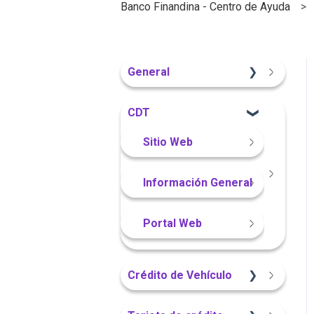
Banco Finandina - Centro de Ayuda
General
Información General
CDT
Sitio Web
Información General
Portal Web
Crédito de Vehículo
Sitio Web