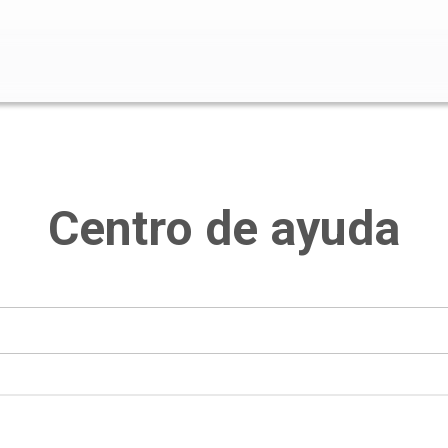
o de búsqueda está vacío.