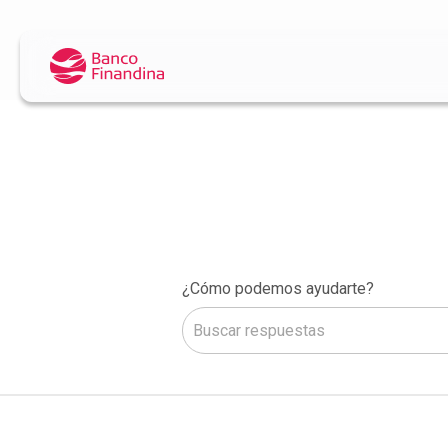
¿Cómo podemos ayudarte?
No hay sugerencias porque el camp