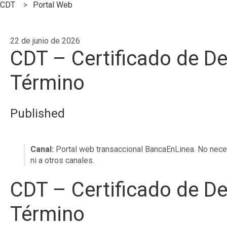
CDT
Portal Web
22 de junio de 2026
CDT – Certificado de De
Término
Published
Canal:
Portal web transaccional BancaEnLinea. No neces
ni a otros canales.
CDT – Certificado de De
Término