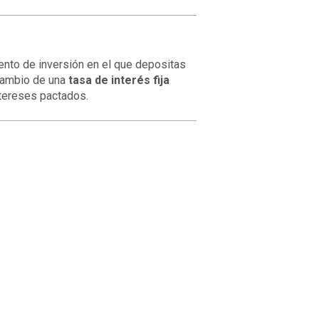
ento de inversión en el que depositas
 cambio de una
tasa de interés fija
intereses pactados.