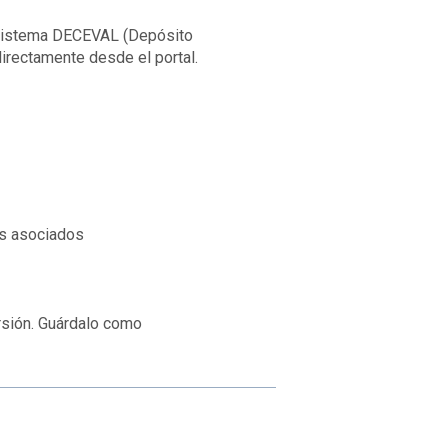
 sistema DECEVAL (Depósito
irectamente desde el portal.
és asociados
ersión. Guárdalo como