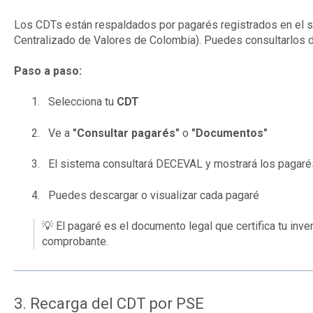
Los CDTs están respaldados por pagarés registrados en el
Centralizado de Valores de Colombia). Puedes consultarlos d
Paso a paso:
Selecciona tu
CDT
Ve a
"Consultar pagarés"
o
"Documentos"
El sistema consultará DECEVAL y mostrará los pagar
Puedes descargar o visualizar cada pagaré
💡 El pagaré es el documento legal que certifica tu inv
comprobante.
3. Recarga del CDT por PSE