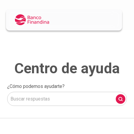
¿Cómo podemos ayudarte?
No hay sugerencias porque el campo de búsqueda está 