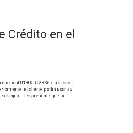
 Crédito en el
ea nacional 01800912886 o a la línea
riormente, el cliente podrá usar su
 extranjero. Ten presente que se