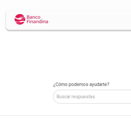
¿Cómo podemos ayudarte?
No hay sugerencias porque el camp