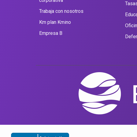
corporativa
Tasas
Trabaja con nosotros
Educa
Km plan Kmino
Ofici
Empresa B
Defen