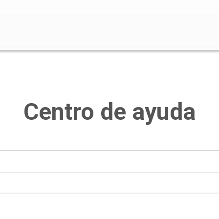
o de búsqueda está vacío.