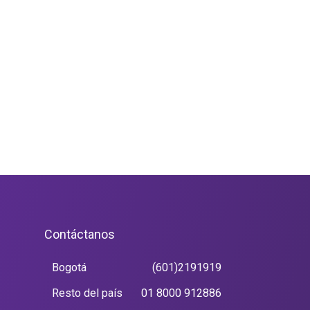
Contáctanos
Bogotá
(601)2191919
Resto del país
01 8000 912886