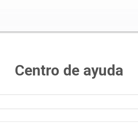
o de búsqueda está vacío.