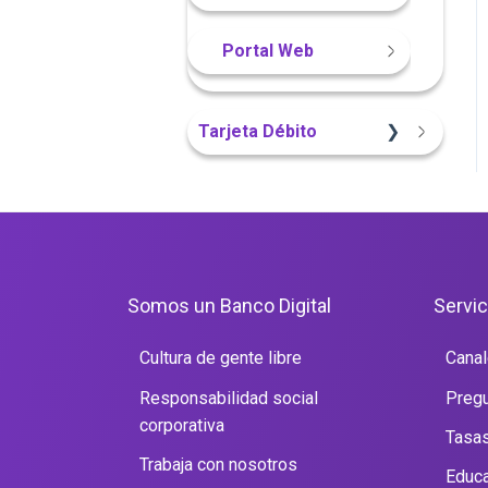
Portal Web
Tarjeta Débito
Portal Web
Somos un Banco Digital
Servic
Cultura de gente libre
Canal
Responsabilidad social
Pregu
corporativa
Tasas
Trabaja con nosotros
Educa