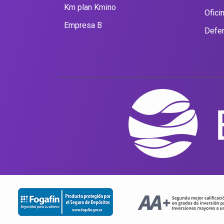
Km plan Kmino
Ofici
Empresa B
Defen