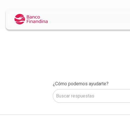
¿Cómo podemos ayudarte?
No hay sugerencias porque el camp