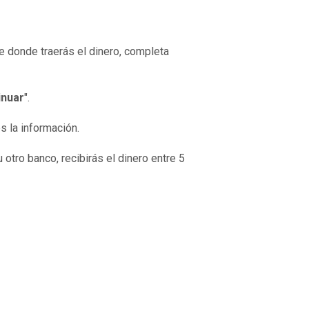
e donde traerás el dinero, completa
inuar
".
s la información.
otro banco, recibirás el dinero entre 5