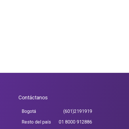
Contáctanos
Bogotá
(601)2191919
Resto del país
01 8000 912886