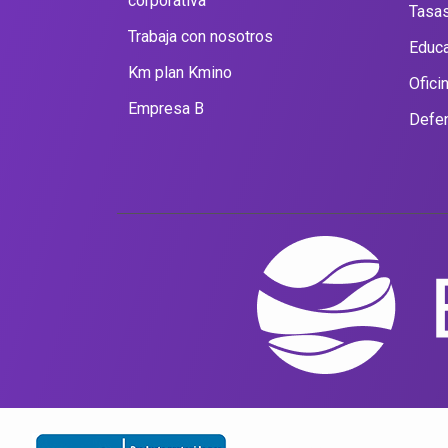
corporativa
Tasas
Trabaja con nosotros
Educa
Km plan Kmino
Ofici
Empresa B
Defen