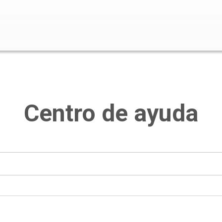
o de búsqueda está vacío.