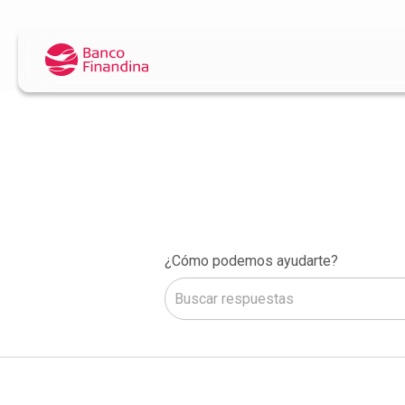
¿Cómo podemos ayudarte?
No hay sugerencias porque el camp