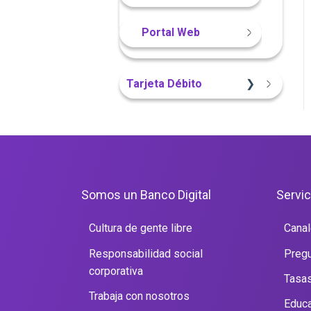
Portal Web
Tarjeta Débito
Portal Web
Somos un Banco Digital
Servic
Cultura de gente libre
Canal
Responsabilidad social
Pregu
corporativa
Tasas
Trabaja con nosotros
Educa