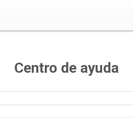
o de búsqueda está vacío.