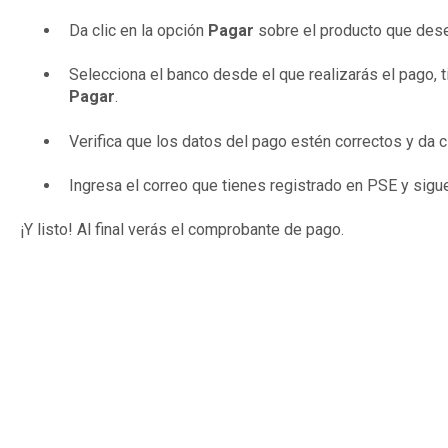
Da clic en la opción
Pagar
sobre el producto que des
Selecciona el banco desde el que realizarás el pago, ti
Pagar
.
Verifica que los datos del pago estén correctos y da c
Ingresa el correo que tienes registrado en PSE y sigu
¡Y listo! Al final verás el comprobante de pago.