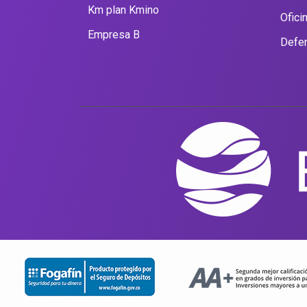
Km plan Kmino
Ofici
Empresa B
Defen