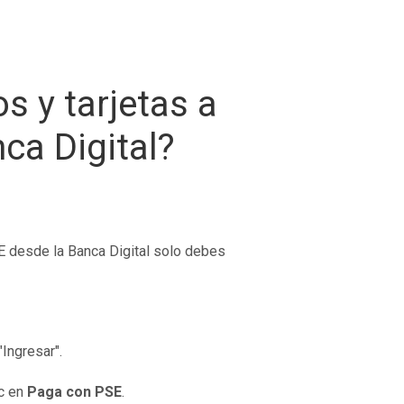
 y tarjetas a
ca Digital?
E desde la Banca Digital solo debes
"Ingresar".
ic en
Paga con PSE
.