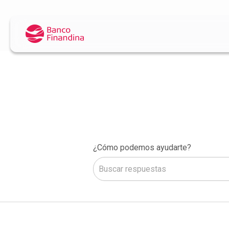
¿Cómo podemos ayudarte?
No hay sugerencias porque el camp