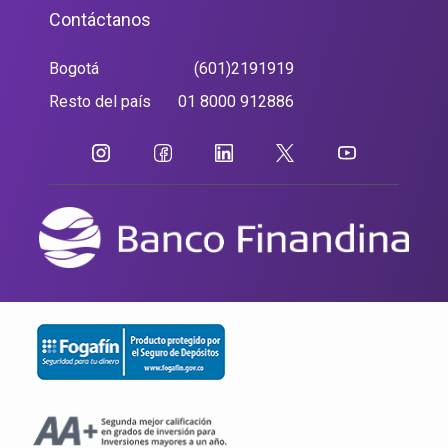
Contáctanos
Bogotá
(601)2191919
Resto del país
01 8000 912886