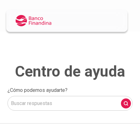
¿Cómo podemos ayudarte?
No hay sugerencias porque el campo de búsqueda está 