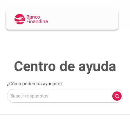
¿Cómo podemos ayudarte?
No hay sugerencias porque el campo de búsqueda está 