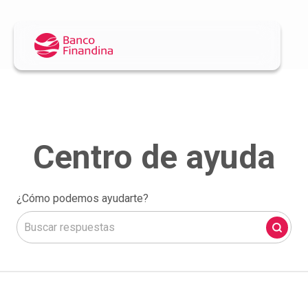
¿Cómo podemos ayudarte?
No hay sugerencias porque el campo de búsqueda está 