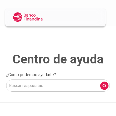
¿Cómo podemos ayudarte?
No hay sugerencias porque el campo de búsqueda está 