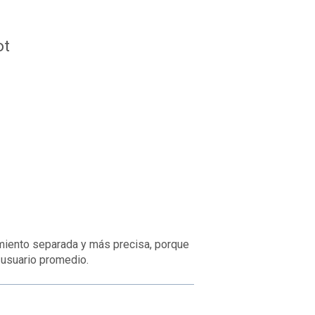
ot
miento separada y más precisa, porque
 usuario promedio.