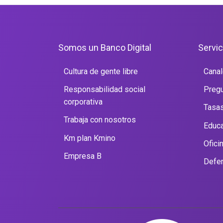
Somos un Banco Digital
Servic
Cultura de gente libre
Canal
Responsabilidad social
Pregu
corporativa
Tasas
Trabaja con nosotros
Educa
Km plan Kmino
Ofici
Empresa B
Defen