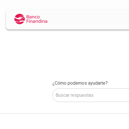
¿Cómo podemos ayudarte?
No hay sugerencias porque el camp