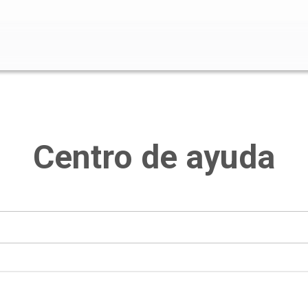
o de búsqueda está vacío.