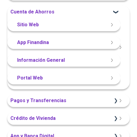
App Finandina
Información General
Información General
Cuenta de Ahorros
Portal Web
Sitio Web
Sitio Web
App Finandina
Información General
Portal Web
Pagos y Transferencias
Portal Web
Crédito de Vivienda
App Finandina
Sitio Web
App y Banca Digital