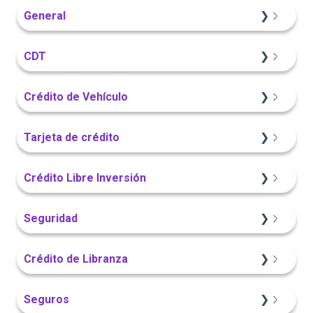
General
Información General
CDT
Sitio Web
Crédito de Vehículo
Información General
Sitio Web
Tarjeta de crédito
Portal Web
Información General
Sitio Web
Crédito Libre Inversión
Portal Web
App Finandina
Información General
Seguridad
App Finandina
Información General
Sitio Web
App Finandina
Crédito de Libranza
Portal Web
Portal Web
Portal Web
Sitio Web
Seguros