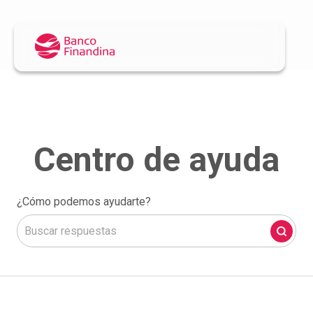
¿Cómo podemos ayudarte?
No hay sugerencias porque el campo de búsqueda está 