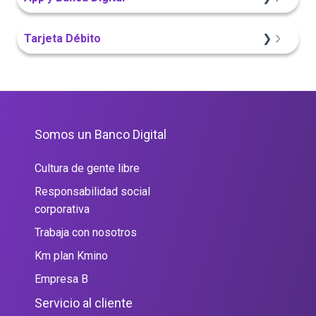
Sitio Web
Portal Web
App Finandina
Tarjeta Débito
Sitio Web
Portal Web
Portal Web
Somos un Banco Digital
Cultura de gente libre
Responsabilidad social
corporativa
Trabaja con nosotros
Km plan Kmino
Empresa B
Servicio al cliente