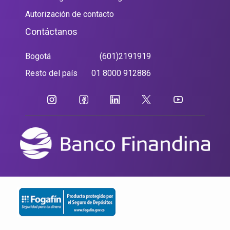
Autorización de contacto
Contáctanos
Bogotá
(601)2191919
Resto del país
01 8000 912886