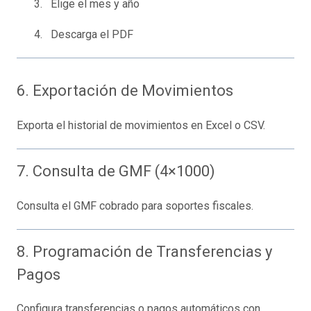
Elige el mes y año
Descarga el PDF
6. Exportación de Movimientos
Exporta el historial de movimientos en Excel o CSV.
7. Consulta de GMF (4×1000)
Consulta el GMF cobrado para soportes fiscales.
8. Programación de Transferencias y
Pagos
Configura transferencias o pagos automáticos con